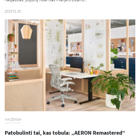
2025 01 20
NAUDINGA
Patobulinti tai, kas tobula: „AERON Remastered“