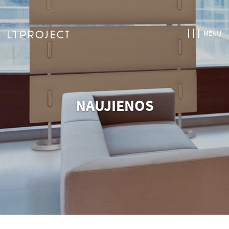
MENU
NAUJIENOS