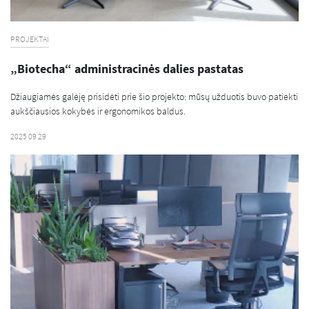
PROJEKTAI
„Biotecha“ administracinės dalies pastatas
Džiaugiamės galėję prisidėti prie šio projekto: mūsų užduotis buvo patiekti
aukščiausios kokybės ir ergonomikos baldus.
2025 09 29