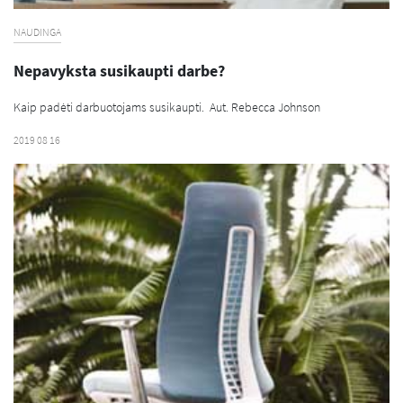
NAUDINGA
Nepavyksta susikaupti darbe?
Kaip padėti darbuotojams susikaupti. Aut. Rebecca Johnson
2019 08 16