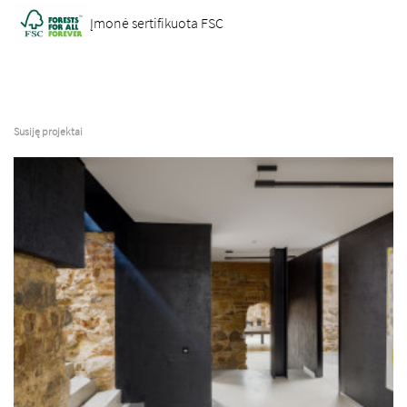
Įmonė sertifikuota FSC
Susiję projektai