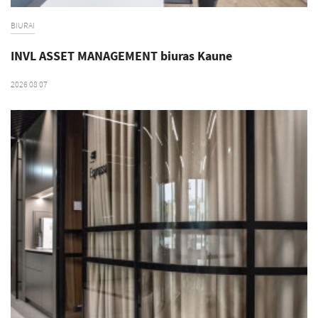
BIURAI
INVL ASSET MANAGEMENT biuras Kaune
2026 08 07