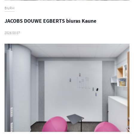
BIURAI
JACOBS DOUWE EGBERTS biuras Kaune
2026 08 07