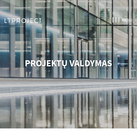
MENU
PROJEKTŲ VALDYMAS