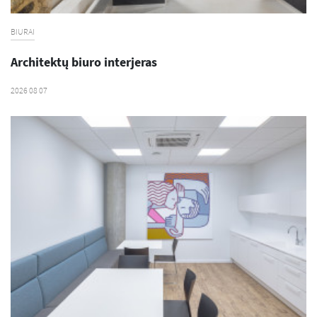
BIURAI
Architektų biuro interjeras
2026 08 07