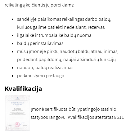
reikalingą keičiantis jų poreikiams:
sandėlyje palaikomas reikalingas darbo baldų,
kuriuos galime patiekti nedelsiant, rezervas
ilgalaikė ir trumpalaikė baldų nuoma
baldų perinstaliavimas
mūsų įmonėje pirktų naudotų baldų atnaujinimas,
pridedant papildomų, naujai atsiradusių funkcijų
naudotų baldų realizavimas
perkraustymo paslauga
Kvalifikacija
Įmonė sertifikuota būti ypatingojo statinio
statybos rangovu. Kvalifikacijos atestatas 8511