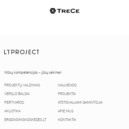
Mūsų kompetencijos – jūsų sėkmei!
PROJEKTŲ VALDYMAS
NAUJIENOS
VERSLO BALDAI
PROJEKTAI
PERTVAROS
ATSTOVAUJAMI GAMINTOJAI
AKUSTIKA
APIE MUS
ERGONOMISKOSKEDES.LT
KONTAKTAI