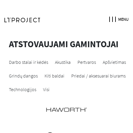
MENU
ATSTOVAUJAMI GAMINTOJAI
Darbo stalai ir kėdės
Akustika
Pertvaros
Apšvietimas
Grindų dangos
Kiti baldai
Priedai / aksesuarai biurams
Technologijos
Visi